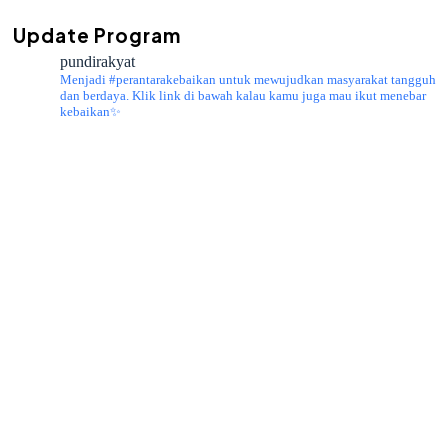
Update Program
pundirakyat
Menjadi #perantarakebaikan untuk mewujudkan masyarakat tangguh
dan berdaya.
Klik link di bawah kalau kamu juga mau ikut menebar
kebaikan✨