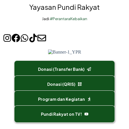
Yayasan Pundi Rakyat
Jadi
#PerantaraKebaikan
Donasi (Transfer Bank)
Donasi (QRIS)
Program dan Kegiatan
Pundi Rakyat on TV!